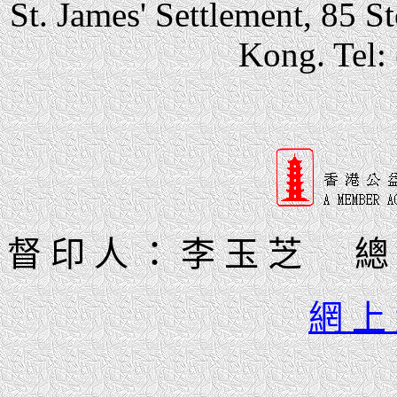
St. James' Settlement, 85 
Kong. Tel:
督 印 人 ： 李 玉 芝 總
網 上