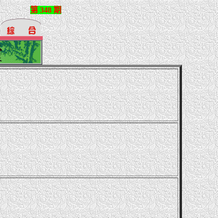
第 348 期