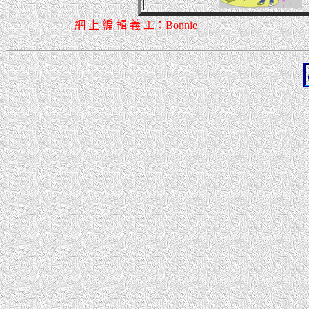
網 上 編 輯 義 工：Bonnie