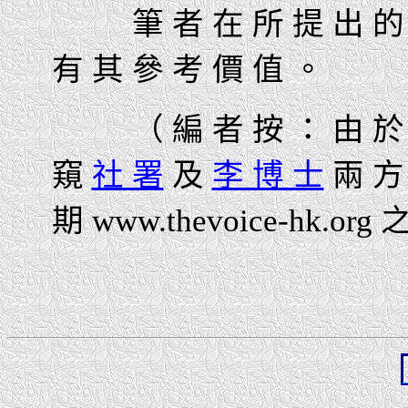
筆 者 在 所 提 出 的 一
有 其 參 考 價 值 。
（ 編 者 按 ： 由 於 篇
窺
社 署
及
李 博 士
兩 方 
期 www.thevoice-hk.or