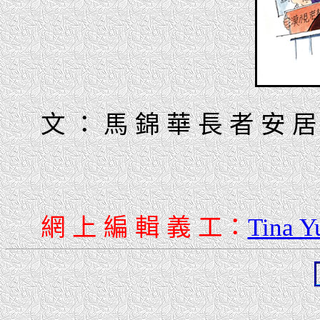
文 ： 馬 錦 華 長 者 安 居
網 上 編 輯 義 工：
Tina Y