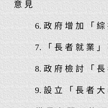
意 見
6. 政 府 增 加 「 綜 
7. 「 長 者 就 業 」 不
8. 政 府 檢 討 「 長 
9. 設 立 「 長 者 大 